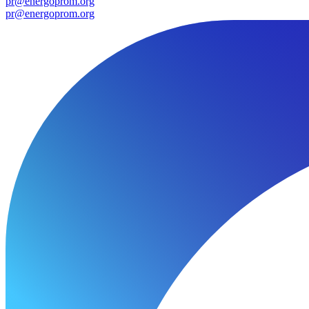
pr@energoprom.org
pr@energoprom.org