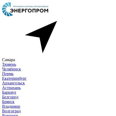
Самара
Тюмень
Челябинск
Пермь
Екатеринбург
Архангельск
Астрахань
Барнаул
Белгород
Брянск
Владимир
Волгоград
Воронеж