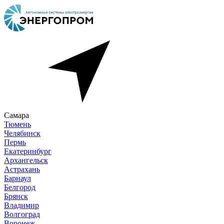
Самара
Тюмень
Челябинск
Пермь
Екатеринбург
Архангельск
Астрахань
Барнаул
Белгород
Брянск
Владимир
Волгоград
Воронеж