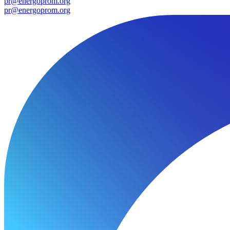
pr@energoprom.org
pr@energoprom.org