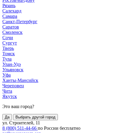
Ростов-на-Дону
Рязань
Салехард
Самара
Санкт-Петербург
Саратов
Смоленск
Сочи
Сургут
Тверь
Томск
Тула
Улан-Удэ
Ульяновск
Уфа
Ханты-Мансийск
Череповец
Чита
Якутск
Это ваш город?
Да
Выбрать другой город
ул. Строителей, 11
8 (800) 511-44-66
по России бесплатно