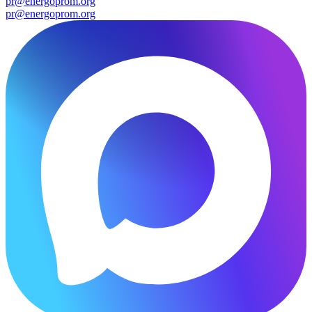
pr@energoprom.org
pr@energoprom.org