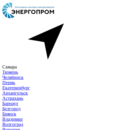
Самара
Тюмень
Челябинск
Пермь
Екатеринбург
Архангельск
Астрахань
Барнаул
Белгород
Брянск
Владимир
Волгоград
Воронеж