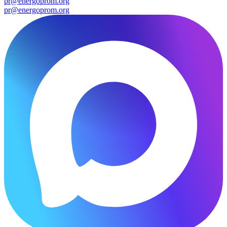
pr@energoprom.org
pr@energoprom.org