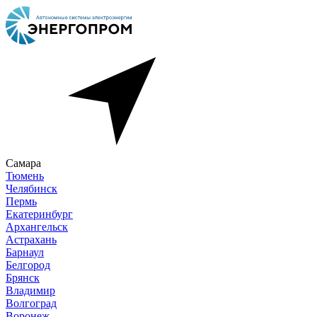
Самара
Тюмень
Челябинск
Пермь
Екатеринбург
Архангельск
Астрахань
Барнаул
Белгород
Брянск
Владимир
Волгоград
Воронеж