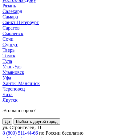
Ростов-на-Дону
Рязань
Салехард
Самара
Санкт-Петербург
Саратов
Смоленск
Сочи
Сургут
Тверь
Томск
Тула
Улан-Удэ
Ульяновск
Уфа
Ханты-Мансийск
Череповец
Чита
Якутск
Это ваш город?
Да
Выбрать другой город
ул. Строителей, 11
8 (800) 511-44-66
по России бесплатно