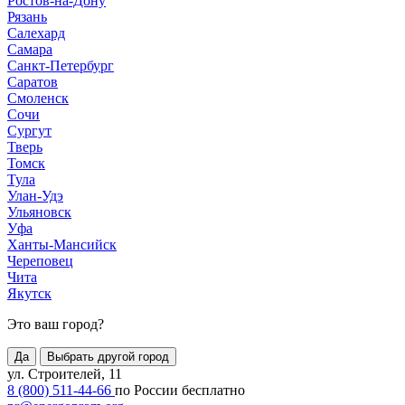
Ростов-на-Дону
Рязань
Салехард
Самара
Санкт-Петербург
Саратов
Смоленск
Сочи
Сургут
Тверь
Томск
Тула
Улан-Удэ
Ульяновск
Уфа
Ханты-Мансийск
Череповец
Чита
Якутск
Это ваш город?
Да
Выбрать другой город
ул. Строителей, 11
8 (800) 511-44-66
по России бесплатно