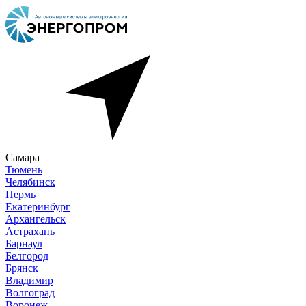
Самара
Тюмень
Челябинск
Пермь
Екатеринбург
Архангельск
Астрахань
Барнаул
Белгород
Брянск
Владимир
Волгоград
Воронеж