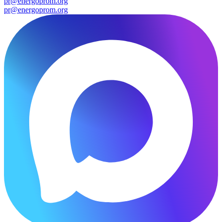
pr@energoprom.org
pr@energoprom.org