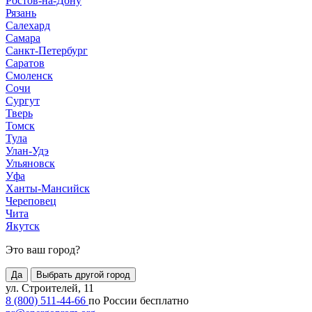
Ростов-на-Дону
Рязань
Салехард
Самара
Санкт-Петербург
Саратов
Смоленск
Сочи
Сургут
Тверь
Томск
Тула
Улан-Удэ
Ульяновск
Уфа
Ханты-Мансийск
Череповец
Чита
Якутск
Это ваш город?
Да
Выбрать другой город
ул. Строителей, 11
8 (800) 511-44-66
по России бесплатно