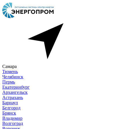
Самара
Тюмень
Челябинск
Пермь
Екатеринбург
Архангельск
Астрахань
Барнаул
Белгород
Брянск
Владимир
Волгоград
Воронеж