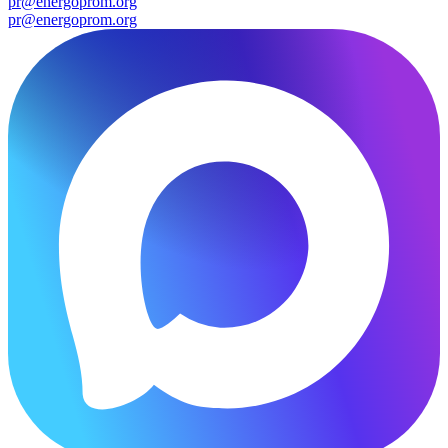
pr@energoprom.org
pr@energoprom.org